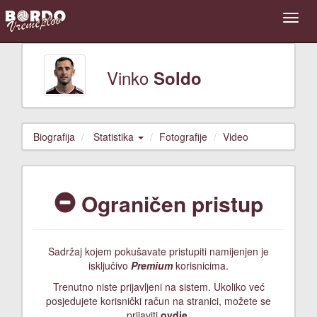
Vinko
Soldo
Biografija
Statistika
Fotografije
Video
Ograničen pristup
Sadržaj kojem pokušavate pristupiti namijenjen je
isključivo
Premium
korisnicima.
Trenutno niste prijavljeni na sistem. Ukoliko već
posjedujete korisnički račun na stranici, možete se
prijaviti
ovdje
.