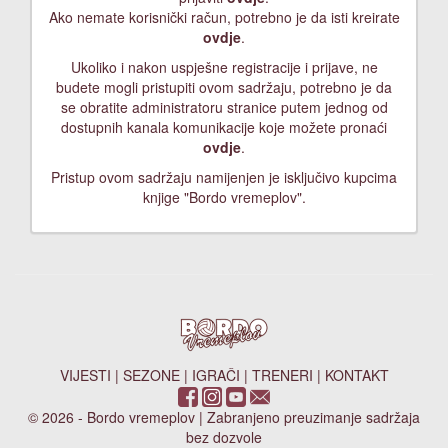
Ako nemate korisnički račun, potrebno je da isti kreirate
ovdje
.
Ukoliko i nakon uspješne registracije i prijave, ne
budete mogli pristupiti ovom sadržaju, potrebno je da
se obratite administratoru stranice putem jednog od
dostupnih kanala komunikacije koje možete pronaći
ovdje
.
Pristup ovom sadržaju namijenjen je isključivo kupcima
knjige "Bordo vremeplov".
VIJESTI
|
SEZONE
|
IGRAČI
|
TRENERI
|
KONTAKT
© 2026 - Bordo vremeplov | Zabranjeno preuzimanje sadržaja
bez dozvole