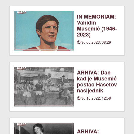
IN MEMORIAM:
Vahidin
Musemić (1946-
2023)
30.06.2023. 08:29
ARHIVA: Dan
kad je Musemić
postao Hasetov
nasljednik
30.10.2022. 12:58
ARHIVA: