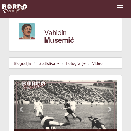
Vahidin
Musemić
Biografija
Statistika
Fotografije
Video
Previous
Next