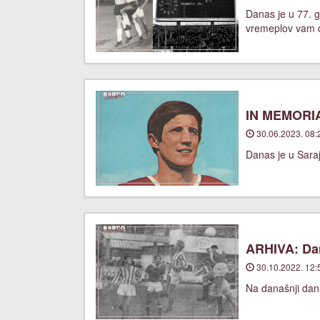
Danas je u 77. g
vremeplov vam d
IN MEMORIA
30.06.2023. 08:
Danas je u Saraj
ARHIVA: Dan
30.10.2022. 12:
Na današnji dan