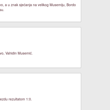
evo, a u znak sjećanja na velikog Musemiju, Bordo
su.
jevo, Vahidin Musemić.
ezdu rezultatom 1:0.