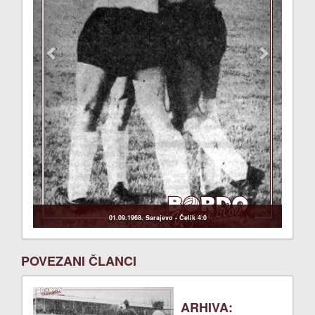
01.09.1968. Sarajevo - Čelik 4:0
POVEZANI ČLANCI
ARHIVA: