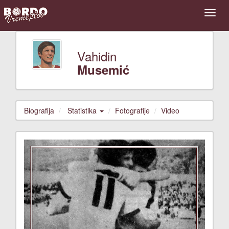
Vahidin
Musemić
Biografija
Statistika
Fotografije
Video
Previous
Next