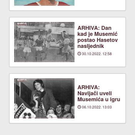
ARHIVA: Dan
kad je Musemić
postao Hasetov
nasljednik
30.10.2022. 12:58
ARHIVA:
Navijači uveli
Musemića u igru
06.10.2022. 13:03