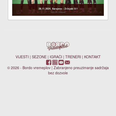
29.11.2024. Sarajevo - Zrinjski 0:1
Foto: FK Sarajevo
VIJESTI
|
SEZONE
|
IGRAČI
|
TRENERI
|
KONTAKT
© 2026 - Bordo vremeplov | Zabranjeno preuzimanje sadržaja
bez dozvole