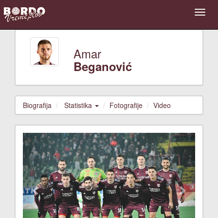
Amar
Beganović
Biografija
Statistika
Fotografije
Video
Previous
Next