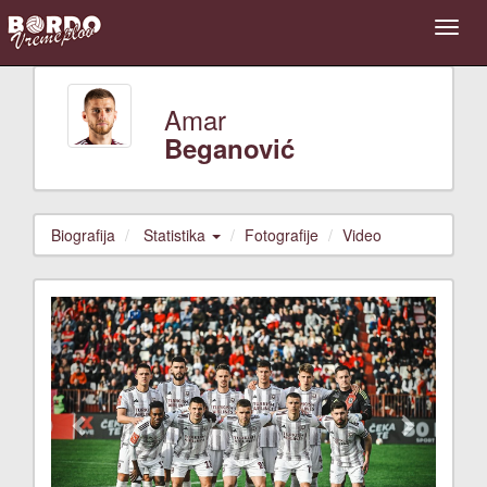
Amar
Beganović
Biografija
Statistika
Fotografije
Video
Previous
Next