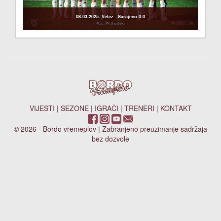
08.03.2025. Velež - Sarajevo 0:0
Foto: FK Sarajevo
VIJESTI
|
SEZONE
|
IGRAČI
|
TRENERI
|
KONTAKT
© 2026 - Bordo vremeplov | Zabranjeno preuzimanje sadržaja
bez dozvole