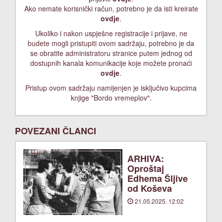
Ako nemate korisnički račun, potrebno je da isti kreirate
ovdje
.
Ukoliko i nakon uspješne registracije i prijave, ne
budete mogli pristupiti ovom sadržaju, potrebno je da
se obratite administratoru stranice putem jednog od
dostupnih kanala komunikacije koje možete pronaći
ovdje
.
Pristup ovom sadržaju namijenjen je isključivo kupcima
knjige "Bordo vremeplov".
POVEZANI ČLANCI
ARHIVA:
Oproštaj
Edhema Šljive
od Koševa
21.05.2025. 12:02