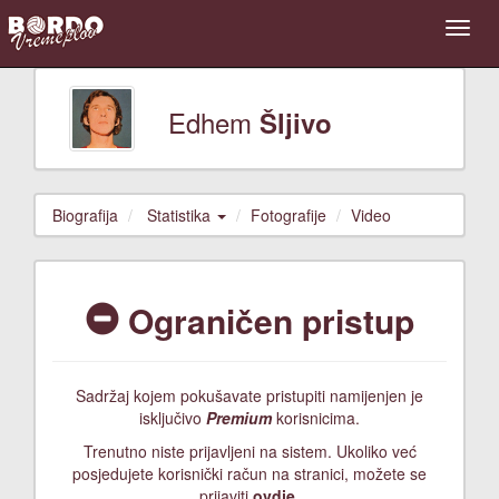
Edhem
Šljivo
Biografija
Statistika
Fotografije
Video
Ograničen pristup
Sadržaj kojem pokušavate pristupiti namijenjen je
isključivo
Premium
korisnicima.
Trenutno niste prijavljeni na sistem. Ukoliko već
posjedujete korisnički račun na stranici, možete se
prijaviti
ovdje
.