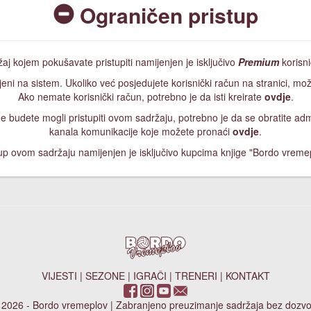
Ograničen pristup
aj kojem pokušavate pristupiti namijenjen je isključivo
Premium
korisn
jeni na sistem. Ukoliko već posjedujete korisnički račun na stranici, mož
Ako nemate korisnički račun, potrebno je da isti kreirate
ovdje
.
, ne budete mogli pristupiti ovom sadržaju, potrebno je da se obratite a
kanala komunikacije koje možete pronaći
ovdje
.
up ovom sadržaju namijenjen je isključivo kupcima knjige "Bordo vreme
VIJESTI
|
SEZONE
|
IGRAČI
|
TRENERI
|
KONTAKT
 2026 - Bordo vremeplov | Zabranjeno preuzimanje sadržaja bez dozvo