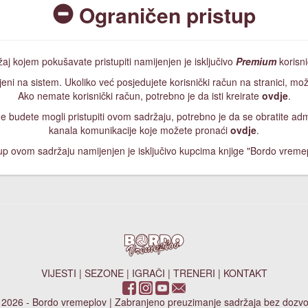
Ograničen pristup
aj kojem pokušavate pristupiti namijenjen je isključivo
Premium
korisn
jeni na sistem. Ukoliko već posjedujete korisnički račun na stranici, mož
Ako nemate korisnički račun, potrebno je da isti kreirate
ovdje
.
, ne budete mogli pristupiti ovom sadržaju, potrebno je da se obratite a
kanala komunikacije koje možete pronaći
ovdje
.
up ovom sadržaju namijenjen je isključivo kupcima knjige "Bordo vreme
VIJESTI
|
SEZONE
|
IGRAČI
|
TRENERI
|
KONTAKT
 2026 - Bordo vremeplov | Zabranjeno preuzimanje sadržaja bez dozvo