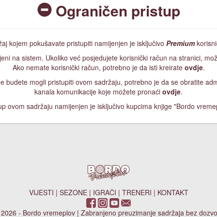
Ograničen pristup
aj kojem pokušavate pristupiti namijenjen je isključivo
Premium
korisn
jeni na sistem. Ukoliko već posjedujete korisnički račun na stranici, mož
Ako nemate korisnički račun, potrebno je da isti kreirate
ovdje
.
, ne budete mogli pristupiti ovom sadržaju, potrebno je da se obratite a
kanala komunikacije koje možete pronaći
ovdje
.
up ovom sadržaju namijenjen je isključivo kupcima knjige "Bordo vreme
VIJESTI
|
SEZONE
|
IGRAČI
|
TRENERI
|
KONTAKT
 2026 - Bordo vremeplov | Zabranjeno preuzimanje sadržaja bez dozvo