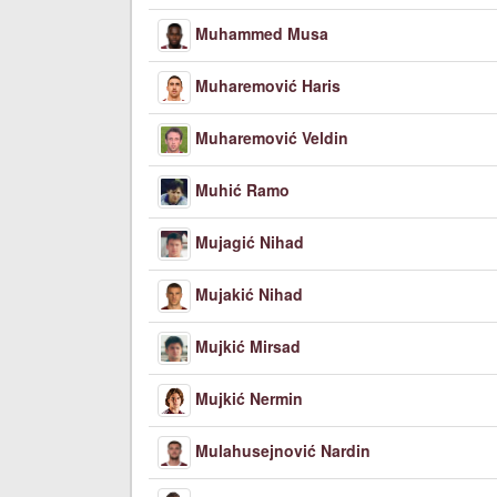
Muhammed Musa
Muharemović Haris
Muharemović Veldin
Muhić Ramo
Mujagić Nihad
Mujakić Nihad
Mujkić Mirsad
Mujkić Nermin
Mulahusejnović Nardin