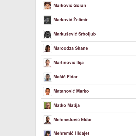
Marković Goran
Marković Želimir
Markušević Srboljub
Maroodza Shane
Martinović Ilija
Mašić Eldar
Matanović Marko
Matko Matija
Mehmedović Eldar
Mehremić Hidajet