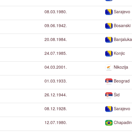
08.03.1980.
Sarajevo
09.06.1942.
Bosanski 
20.08.1984.
Banjaluk
24.07.1985.
Konjic
04.03.2001.
Nikozija
01.03.1933.
Beograd
26.12.1944.
Šid
08.12.1928.
Sarajevo
12.07.1980.
Chapadin