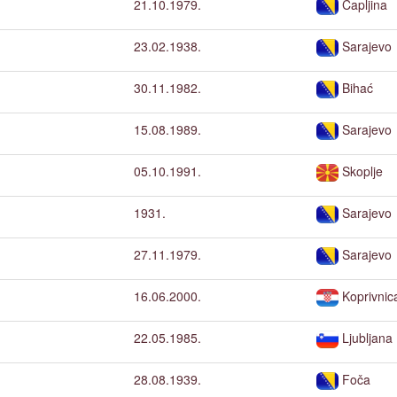
21.10.1979.
Čapljina
23.02.1938.
Sarajevo
30.11.1982.
Bihać
15.08.1989.
Sarajevo
05.10.1991.
Skoplje
1931.
Sarajevo
27.11.1979.
Sarajevo
16.06.2000.
Koprivnic
22.05.1985.
Ljubljana
28.08.1939.
Foča