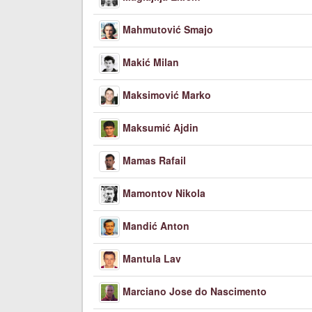
Mahmutović Smajo
Makić Milan
Maksimović Marko
Maksumić Ajdin
Mamas Rafail
Mamontov Nikola
Mandić Anton
Mantula Lav
Marciano Jose do Nascimento