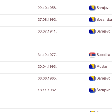
22.10.1958.
Sarajevo
27.08.1992.
Bosanska
03.07.1941.
Sarajevo
31.12.1977.
Subotica
20.04.1993.
Mostar
08.06.1965.
Sarajevo
18.11.1982.
Sarajevo