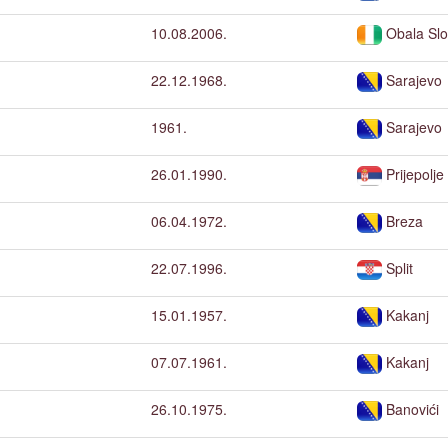
10.08.2006.
Obala Sl
22.12.1968.
Sarajevo
1961.
Sarajevo
26.01.1990.
Prijepolje
06.04.1972.
Breza
22.07.1996.
Split
15.01.1957.
Kakanj
07.07.1961.
Kakanj
26.10.1975.
Banovići