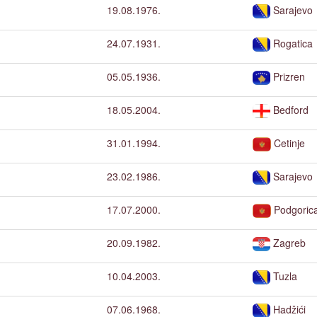
19.08.1976.
Sarajevo
24.07.1931.
Rogatica
05.05.1936.
Prizren
18.05.2004.
Bedford
31.01.1994.
Cetinje
23.02.1986.
Sarajevo
17.07.2000.
Podgoric
20.09.1982.
Zagreb
10.04.2003.
Tuzla
07.06.1968.
Hadžići