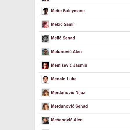
Meite Suleymane
Mekić Samir
Melić Senad
Melunović Alen
Memišević Jasmin
Menalo Luka
Merdanović Nijaz
Merdanović Senad
Mešanović Alen