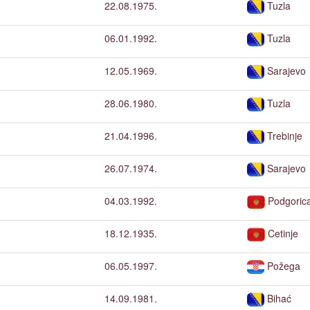
22.08.1975.
Tuzla
06.01.1992.
Tuzla
12.05.1969.
Sarajevo
28.06.1980.
Tuzla
21.04.1996.
Trebinje
26.07.1974.
Sarajevo
04.03.1992.
Podgoric
18.12.1935.
Cetinje
06.05.1997.
Požega
14.09.1981.
Bihać