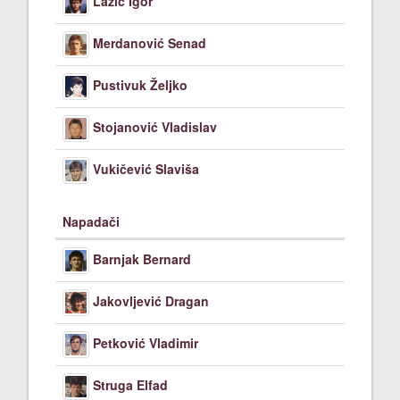
Lazić Igor
Merdanović Senad
Pustivuk Željko
Stojanović Vladislav
Vukičević Slaviša
Napadači
Barnjak Bernard
Jakovljević Dragan
Petković Vladimir
Struga Elfad