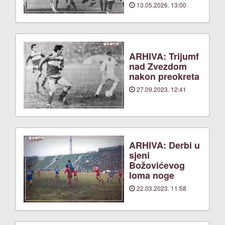
13.05.2026. 13:00
ARHIVA: Trijumf
nad Zvezdom
nakon preokreta
27.09.2023. 12:41
ARHIVA: Derbi u
sjeni
Božovićevog
loma noge
22.03.2023. 11:58