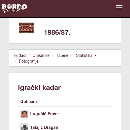
1986/87.
Podaci
Utakmice
Tabele
Statistika
Fotografije
Igrački kadar
Golmani
Lugušić Enver
Talajić Dragan