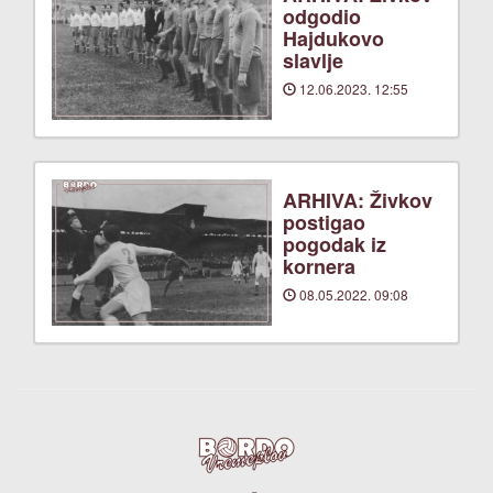
odgodio
Hajdukovo
slavlje
12.06.2023. 12:55
ARHIVA: Živkov
postigao
pogodak iz
kornera
08.05.2022. 09:08