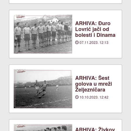
ARHIVA: Đuro
Lovrić jači od
bolesti i Dinama
07.11.2023. 12:13
ARHIVA: Šest
golova u mreži
Željezničara
10.10.2023. 12:42
ARHIVA: Živkov