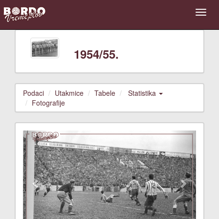
1954/55.
Podaci
Utakmice
Tabele
Statistika
Fotografije
Previous
Next