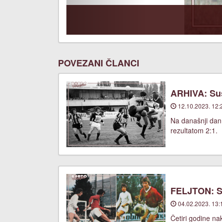
POVEZANI ČLANCI
ARHIVA: Suš
12.10.2023. 12:
Na današnji dan,
rezultatom 2:1.
FELJTON: Sa
04.02.2023. 13:
Četiri godine na