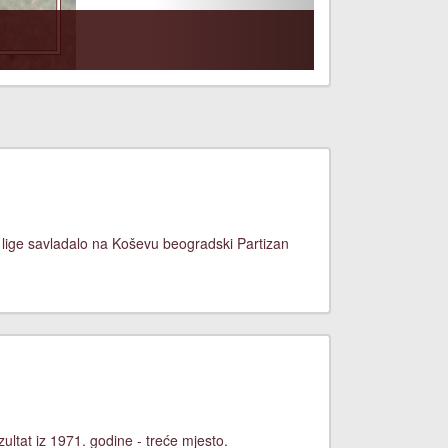
 lige savladalo na Koševu beogradski Partizan
ltat iz 1971. godine - treće mjesto.