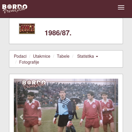
1986/87.
Podaci
Utakmice
Tabele
Statistika
Fotografije
Previous
Next