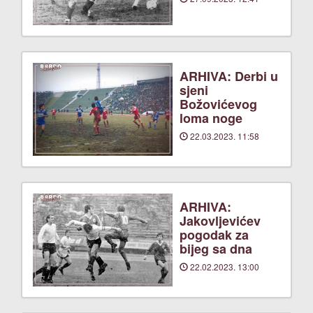
ARHIVA: Derbi u
sjeni
Božovićevog
loma noge
22.03.2023. 11:58
ARHIVA:
Jakovljevićev
pogodak za
bijeg sa dna
22.02.2023. 13:00