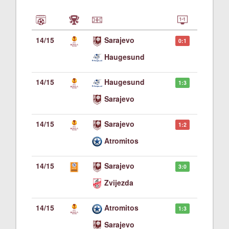
14/15
Sarajevo
0:1
Haugesund
14/15
Haugesund
1:3
Sarajevo
14/15
Sarajevo
1:2
Atromitos
14/15
Sarajevo
3:0
Zvijezda
14/15
Atromitos
1:3
Sarajevo