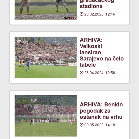
stadiona
28.02.2025. 12:46
ARHIVA:
Velkoski
lansirao
Sarajevo na čelo
tabele
26.04.2024. 12:58
ARHIVA: Benkin
pogodak za
ostanak na vrhu
09.05.2022. 14:18