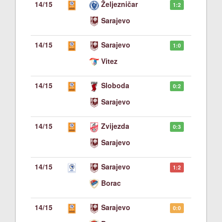
14/15
Željezničar
1:2
Sarajevo
14/15
Sarajevo
1:0
Vitez
14/15
Sloboda
0:2
Sarajevo
14/15
Zvijezda
0:3
Sarajevo
14/15
Sarajevo
1:2
Borac
14/15
Sarajevo
0:0