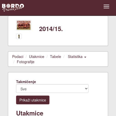
2014/15.
Podaci
Utakmice
Tabele
Statistika
Fotografije
Takmičenje
Prikaži utakmice
Utakmice