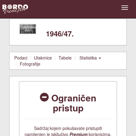
1946/47.
Podaci
Utakmice
Tabele
Statistika
Fotografije
Ograničen
pristup
Sadržaj kojem pokušavate pristupiti
namijenjen je isključivo
Premium
korisnicima.