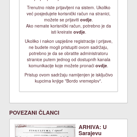
Trenutno niste prijavljeni na sistem. Ukoliko
već posjedujete korisnički račun na stranici,
možete se prijaviti
ovdje
.
Ako nemate korisnički račun, potrebno je da
isti kreirate
ovdje
.
Ukoliko i nakon uspješne registracije i prijave,
ne budete mogli pristupiti ovom sadržaju,
potrebno je da se obratite administratoru
stranice putem jednog od dostupnih kanala
komunikacije koje možete pronaći
ovdje
.
Pristup ovom sadržaju namijenjen je isključivo
kupcima knjige "Bordo vremeplov".
POVEZANI ČLANCI
ARHIVA: U
Sarajevu