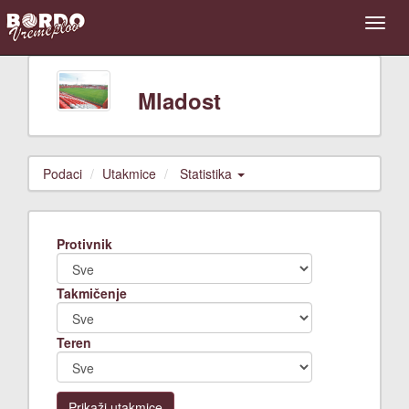
Mladost
Podaci
Utakmice
Statistika
Protivnik
Takmičenje
Teren
Prikaži utakmice