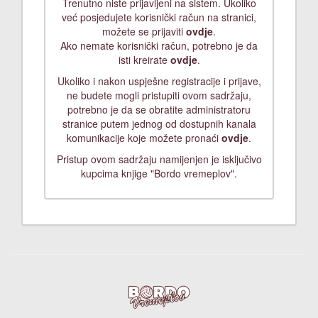
Trenutno niste prijavljeni na sistem. Ukoliko
već posjedujete korisnički račun na stranici,
možete se prijaviti
ovdje
.
Ako nemate korisnički račun, potrebno je da
isti kreirate
ovdje
.
Ukoliko i nakon uspješne registracije i prijave,
ne budete mogli pristupiti ovom sadržaju,
potrebno je da se obratite administratoru
stranice putem jednog od dostupnih kanala
komunikacije koje možete pronaći
ovdje
.
Pristup ovom sadržaju namijenjen je isključivo
kupcima knjige "Bordo vremeplov".