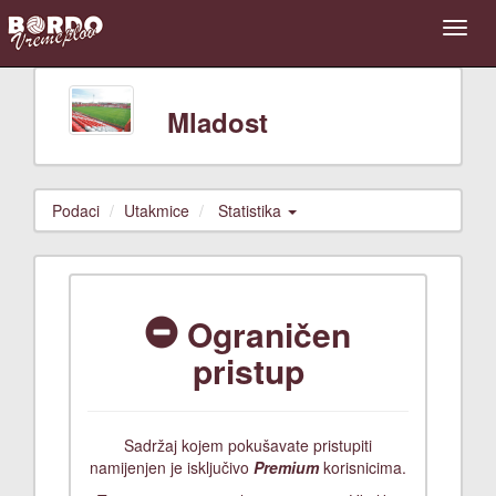
Mladost
Podaci
Utakmice
Statistika
Ograničen
pristup
Sadržaj kojem pokušavate pristupiti
namijenjen je isključivo
Premium
korisnicima.