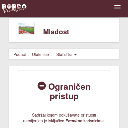
Mladost
Podaci
Utakmice
Statistika
Ograničen
pristup
Sadržaj kojem pokušavate pristupiti
namijenjen je isključivo
Premium
korisnicima.