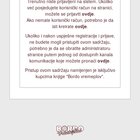
Trenutno niste prijavljeni na sistem. Ukoliko
već posjedujete korisnički račun na stranici,
možete se prijaviti
ovdje
.
Ako nemate korisnički račun, potrebno je da
isti kreirate
ovdje
.
Ukoliko i nakon uspješne registracije i prijave,
ne budete mogli pristupiti ovom sadržaju,
potrebno je da se obratite administratoru
stranice putem jednog od dostupnih kanala
komunikacije koje možete pronaći
ovdje
.
Pristup ovom sadržaju namijenjen je isključivo
kupcima knjige "Bordo vremeplov".