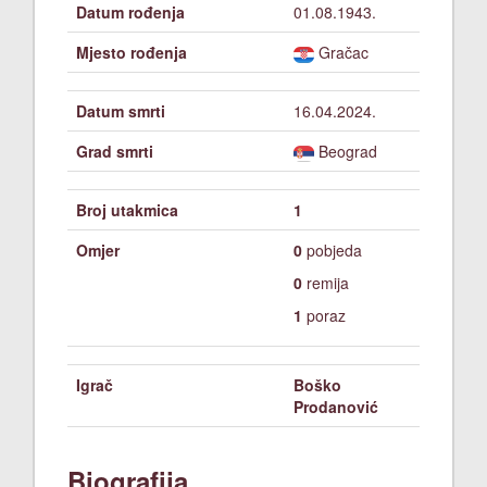
Datum rođenja
01.08.1943.
Mjesto rođenja
Gračac
Datum smrti
16.04.2024.
Grad smrti
Beograd
Broj utakmica
1
Omjer
0
pobjeda
0
remija
1
poraz
Igrač
Boško
Prodanović
Biografija