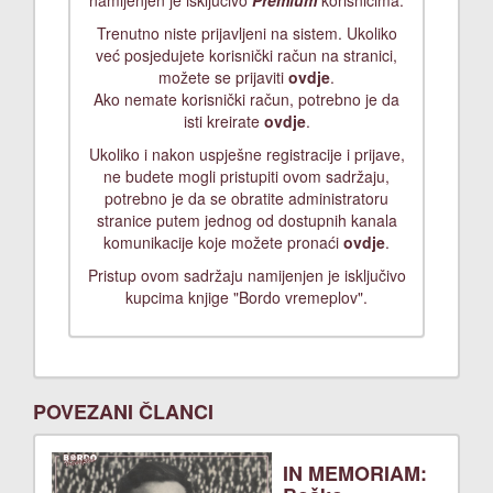
namijenjen je isključivo
Premium
korisnicima.
Trenutno niste prijavljeni na sistem. Ukoliko
već posjedujete korisnički račun na stranici,
možete se prijaviti
ovdje
.
Ako nemate korisnički račun, potrebno je da
isti kreirate
ovdje
.
Ukoliko i nakon uspješne registracije i prijave,
ne budete mogli pristupiti ovom sadržaju,
potrebno je da se obratite administratoru
stranice putem jednog od dostupnih kanala
komunikacije koje možete pronaći
ovdje
.
Pristup ovom sadržaju namijenjen je isključivo
kupcima knjige "Bordo vremeplov".
POVEZANI ČLANCI
IN MEMORIAM: