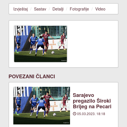
Izvještaj
Sastav
Detalji
Fotografije
Video
POVEZANI ČLANCI
Sarajevo
pregazilo Široki
Brijeg na Pecari
05.03.2023. 18:18