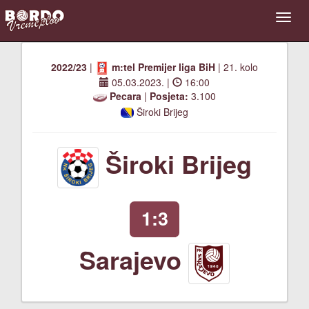
2022/23
|
m:tel Premijer liga BiH
| 21. kolo
05.03.2023.
|
16:00
Pecara
|
Posjeta:
3.100
Široki Brijeg
Široki Brijeg
1:3
Sarajevo