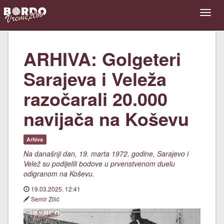
ARHIVA: Golgeteri
Sarajeva i Veleža
razočarali 20.000
navijača na Koševu
Arhiva
Na današnji dan, 19. marta 1972. godine, Sarajevo i
Velež su podijelili bodove u prvenstvenom duelu
odigranom na Koševu.
19.03.2025. 12:41
Semir Zilić