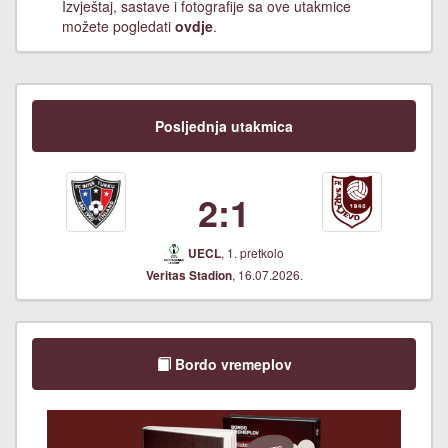
Izvještaj, sastave i fotografije sa ove utakmice
možete pogledati
ovdje
.
Posljednja utakmica
2:1
, 1. pretkolo
UECL
, 16.07.2026.
Veritas Stadion
Bordo vremeplov