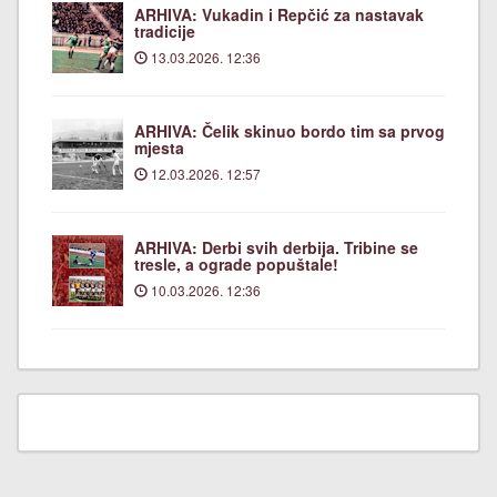
ARHIVA: Vukadin i Repčić za nastavak
tradicije
13.03.2026. 12:36
ARHIVA: Čelik skinuo bordo tim sa prvog
mjesta
12.03.2026. 12:57
ARHIVA: Derbi svih derbija. Tribine se
tresle, a ograde popuštale!
10.03.2026. 12:36