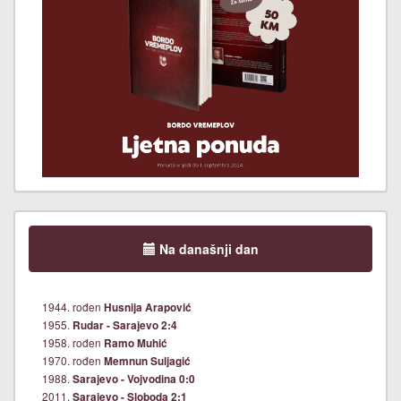
Na današnji dan
1944. rođen
Husnija Arapović
1955.
Rudar - Sarajevo 2:4
1958. rođen
Ramo Muhić
1970. rođen
Memnun Suljagić
1988.
Sarajevo - Vojvodina 0:0
2011.
Sarajevo - Sloboda 2:1