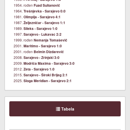
1954. rođen
Fuad Sultanović
1964.
Trešnjevka - Sarajevo 0:0
1981.
Olimpija - Sarajevo 4:1
1987.
Željezničar - Sarajevo 1:1
1989.
Sileks - Sarajevo 1:0
1997.
Sarajevo - Lukavac 2:2
1999. rođen
Nemanja Tomašević
2001.
Maritimo - Sarajevo 1:0
2001. rođen
Belmin Dizdarević
2008.
Sarajevo - Zrinjski 3:0
2009.
Modriča Maxima - Sarajevo 3:0
2012.
Zeta - Sarajevo 1:0
2015.
Sarajevo - Široki Brijeg 2:1
2025.
Sloga Meridian - Sarajevo 2:1
Tabela