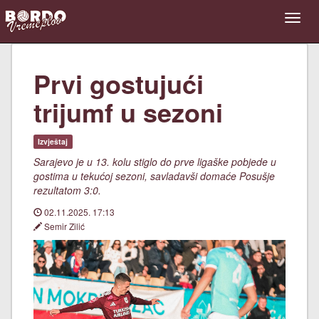
Prvi gostujući
trijumf u sezoni
Izvještaj
Sarajevo je u 13. kolu stiglo do prve ligaške pobjede u
gostima u tekućoj sezoni, savladavši domaće Posušje
rezultatom 3:0.
02.11.2025. 17:13
Semir Zilić