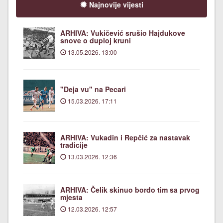
Najnovije vijesti
ARHIVA: Vukičević srušio Hajdukove
snove o duploj kruni
13.05.2026. 13:00
"Deja vu" na Pecari
15.03.2026. 17:11
ARHIVA: Vukadin i Repčić za nastavak
tradicije
13.03.2026. 12:36
ARHIVA: Čelik skinuo bordo tim sa prvog
mjesta
12.03.2026. 12:57