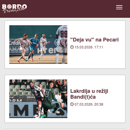
"Deja vu" na Pecari
15.03.2026. 17:11
Lakrdija u režiji
Bandi(t)ća
07.03.2026. 20:38