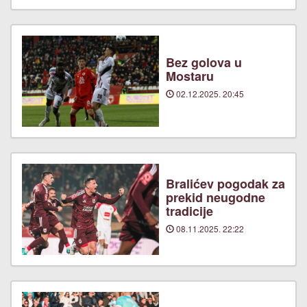
Bez golova u
Mostaru
02.12.2025. 20:45
Bralićev pogodak za
prekid neugodne
tradicije
08.11.2025. 22:22