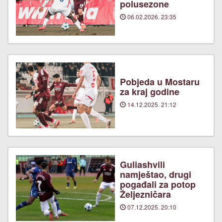
polusezone
06.02.2026. 23:35
Pobjeda u Mostaru
za kraj godine
14.12.2025. 21:12
Guliashvili
namještao, drugi
pogađali za potop
Željezničara
07.12.2025. 20:10