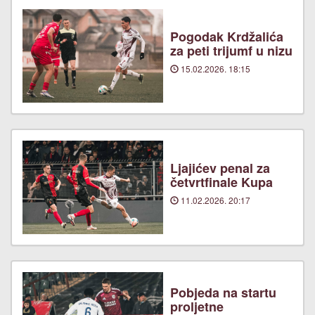
Pogodak Krdžalića
za peti trijumf u nizu
15.02.2026. 18:15
Ljajićev penal za
četvrtfinale Kupa
11.02.2026. 20:17
Pobjeda na startu
proljetne