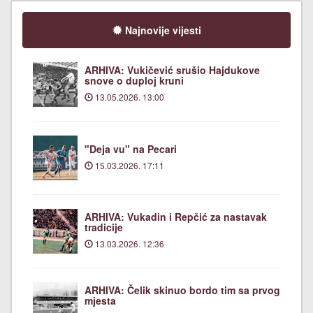
Najnovije vijesti
ARHIVA: Vukičević srušio Hajdukove
snove o duploj kruni
13.05.2026. 13:00
"Deja vu" na Pecari
15.03.2026. 17:11
ARHIVA: Vukadin i Repčić za nastavak
tradicije
13.03.2026. 12:36
ARHIVA: Čelik skinuo bordo tim sa prvog
mjesta