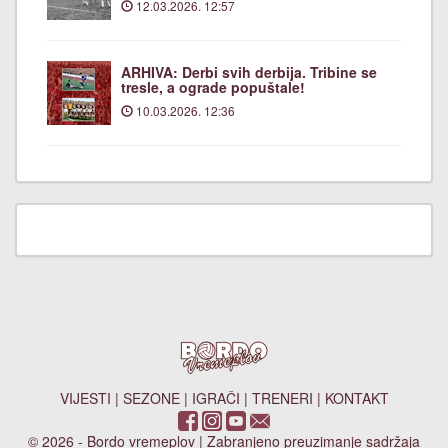
12.03.2026. 12:57
ARHIVA: Derbi svih derbija. Tribine se
tresle, a ograde popuštale!
10.03.2026. 12:36
VIJESTI
|
SEZONE
|
IGRAČI
|
TRENERI
|
KONTAKT
© 2026 - Bordo vremeplov | Zabranjeno preuzimanje sadržaja