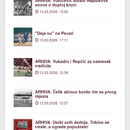
ARHIVA: Vukičević srušio Hajdukove
snove o duploj kruni
13.05.2026. 13:00
"Deja vu" na Pecari
15.03.2026. 17:11
ARHIVA: Vukadin i Repčić za nastavak
tradicije
13.03.2026. 12:36
ARHIVA: Čelik skinuo bordo tim sa prvog
mjesta
12.03.2026. 12:57
ARHIVA: Derbi svih derbija. Tribine se
tresle, a ograde popuštale!