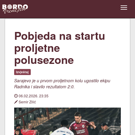
Pobjeda na startu
proljetne
polusezone
Izvještaj
Sarajevo je u prvom proljetnom kolu ugostilo ekipu
Radnika i slavilo rezultatom 2:0.
06.02.2026. 23:35
Semir Zilić