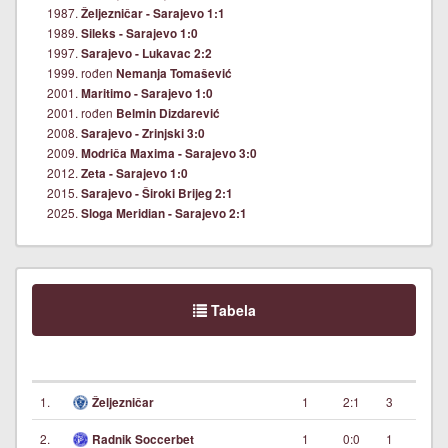
1987.
Željezničar - Sarajevo 1:1
1989.
Sileks - Sarajevo 1:0
1997.
Sarajevo - Lukavac 2:2
1999. rođen
Nemanja Tomašević
2001.
Maritimo - Sarajevo 1:0
2001. rođen
Belmin Dizdarević
2008.
Sarajevo - Zrinjski 3:0
2009.
Modriča Maxima - Sarajevo 3:0
2012.
Zeta - Sarajevo 1:0
2015.
Sarajevo - Široki Brijeg 2:1
2025.
Sloga Meridian - Sarajevo 2:1
Tabela
1.
1
2:1
3
Željezničar
2.
1
0:0
1
Radnik Soccerbet