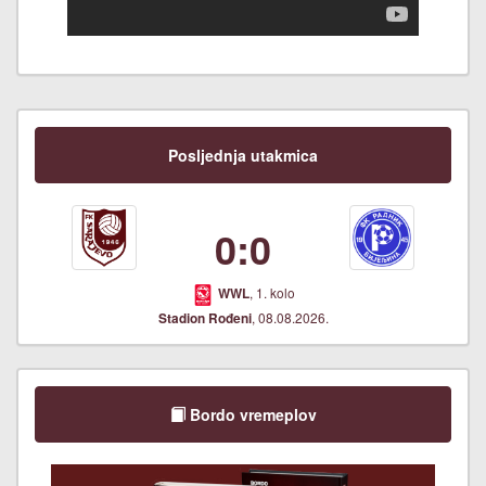
Posljednja utakmica
0:0
, 1. kolo
WWL
, 08.08.2026.
Stadion Rođeni
Bordo vremeplov