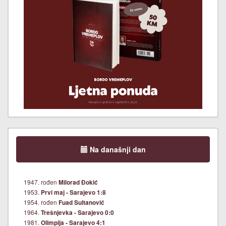
Na današnji dan
1947. rođen
Milorad Đokić
1953.
Prvi maj - Sarajevo 1:8
1954. rođen
Fuad Sultanović
1964.
Trešnjevka - Sarajevo 0:0
1981.
Olimpija - Sarajevo 4:1