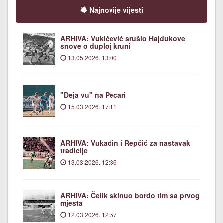
Najnovije vijesti
ARHIVA: Vukičević srušio Hajdukove
snove o duploj kruni
13.05.2026. 13:00
"Deja vu" na Pecari
15.03.2026. 17:11
ARHIVA: Vukadin i Repčić za nastavak
tradicije
13.03.2026. 12:36
ARHIVA: Čelik skinuo bordo tim sa prvog
mjesta
12.03.2026. 12:57