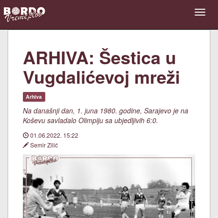
ARHIVA: Šestica u
Vugdalićevoj mreži
Arhiva
Na današnji dan, 1. juna 1980. godine, Sarajevo je na
Koševu savladalo Olimpiju sa ubjedljivih 6:0.
01.06.2022. 15:22
Semir Zilić