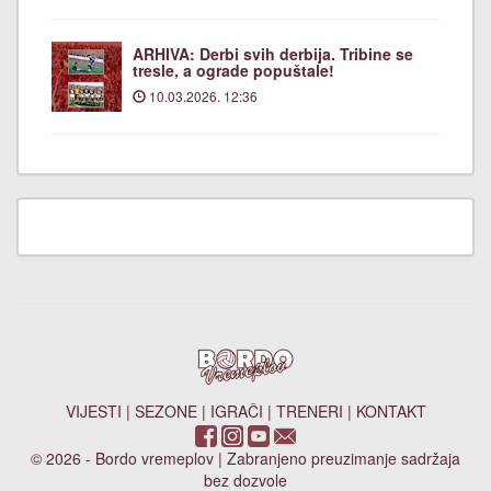
ARHIVA: Derbi svih derbija. Tribine se
tresle, a ograde popuštale!
10.03.2026. 12:36
VIJESTI
|
SEZONE
|
IGRAČI
|
TRENERI
|
KONTAKT
© 2026 - Bordo vremeplov | Zabranjeno preuzimanje sadržaja
bez dozvole