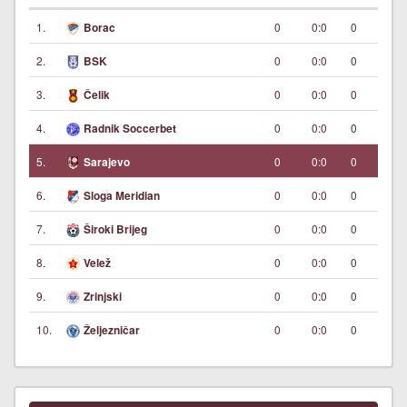
1.
0
0:0
0
Borac
2.
0
0:0
0
BSK
3.
0
0:0
0
Čelik
4.
0
0:0
0
Radnik Soccerbet
5.
0
0:0
0
Sarajevo
6.
0
0:0
0
Sloga Meridian
7.
0
0:0
0
Široki Brijeg
8.
0
0:0
0
Velež
9.
0
0:0
0
Zrinjski
10.
0
0:0
0
Željezničar