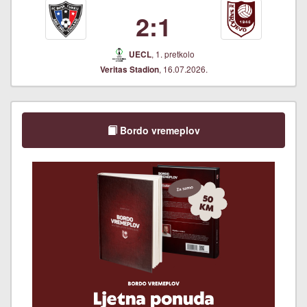
2:1
, 1. pretkolo
UECL
, 16.07.2026.
Veritas Stadion
Bordo vremeplov