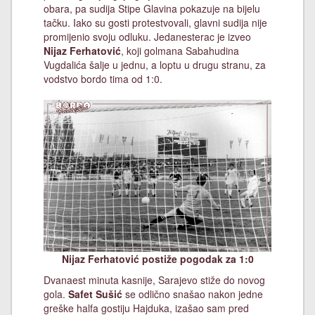
obara, pa sudija Stipe Glavina pokazuje na bijelu
tačku. Iako su gosti protestvovali, glavni sudija nije
promijenio svoju odluku. Jedanesterac je izveo
Nijaz Ferhatović
, koji golmana Sabahudina
Vugdalića šalje u jednu, a loptu u drugu stranu, za
vodstvo bordo tima od 1:0.
Nijaz Ferhatović postiže pogodak za 1:0
Dvanaest minuta kasnije, Sarajevo stiže do novog
gola.
Safet Sušić
se odlično snašao nakon jedne
greške halfa gostiju Hajduka, izašao sam pred