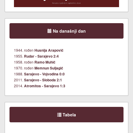
Na današnji dan
1944. rođen
Husnija Arapović
1955.
Rudar - Sarajevo 2:4
1958. rođen
Ramo Muhić
1970. rođen
Memnun Suljagić
1988.
Sarajevo - Vojvodina 0:0
2011.
Sarajevo - Sloboda 2:1
2014.
Atromitos - Sarajevo 1:3
Tabela