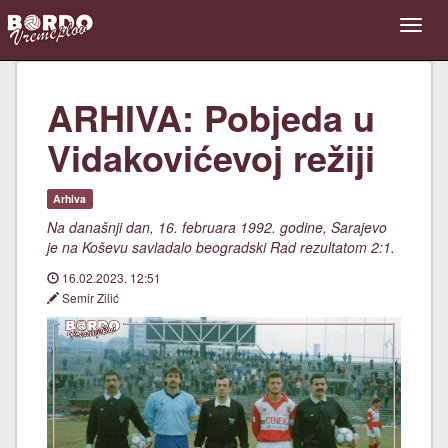
ARHIVA: Pobjeda u
Vidakovićevoj režiji
Arhiva
Na današnji dan, 16. februara 1992. godine, Sarajevo
je na Koševu savladalo beogradski Rad rezultatom 2:1.
16.02.2023. 12:51
Semir Zilić