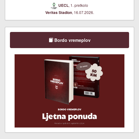
, 1. pretkolo
UECL
, 16.07.2026.
Veritas Stadion
Bordo vremeplov