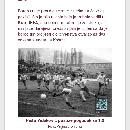
Bordo tim je prvi dio sezone završio na četvrtoj
poziciji, što je bilo mjesto koje je trebalo voditi u
Kup UEFA
, a posebno ohrabrenje za struku, ali i
navijače Sarajeva, predstavljala je činjenica da je
bordo tim proljetni dio prvenstva otvarao sa dva
vezana susreta na Koševu.
Risto Vidaković postiže pogodak za 1:0
Foto: Knjiga vremena