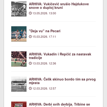
ARHIVA: Vukičević srušio Hajdukove
snove o duploj kruni
13.05.2026. 13:00
"Deja vu" na Pecari
15.03.2026. 17:11
ARHIVA: Vukadin i Repčić za nastavak
tradicije
13.03.2026. 12:36
ARHIVA: Čelik skinuo bordo tim sa prvog
mjesta
12.03.2026. 12:57
ARHIVA: Derbi svih derbija. Tribine se