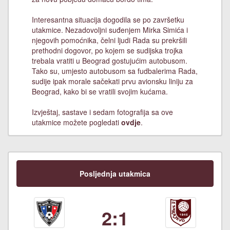
Interesantna situacija dogodila se po završetku
utakmice. Nezadovoljni suđenjem Mirka Simića i
njegovih pomoćnika, čelni ljudi Rada su prekršili
prethodni dogovor, po kojem se sudijska trojka
trebala vratiti u Beograd gostujućim autobusom.
Tako su, umjesto autobusom sa fudbalerima Rada,
sudije ipak morale sačekati prvu avionsku liniju za
Beograd, kako bi se vratili svojim kućama.
Izvještaj, sastave i sedam fotografija sa ove
utakmice možete pogledati
ovdje
.
Posljednja utakmica
2:1