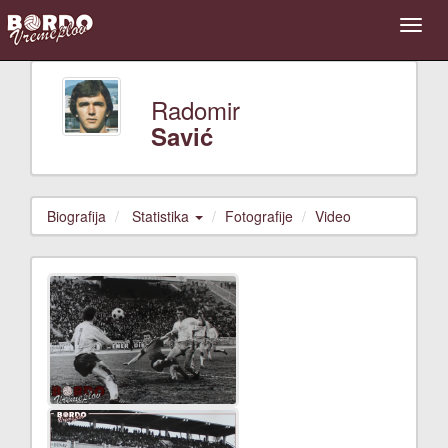
Radomir
Savić
Biografija
Statistika
Fotografije
Video