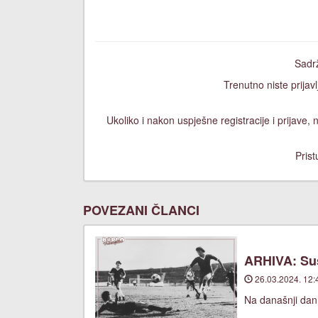
Sadrž
Trenutno niste prijavl
Ukoliko i nakon uspješne registracije i prijave
Prist
POVEZANI ČLANCI
ARHIVA: Suš
26.03.2024. 12:
Na današnji dan,