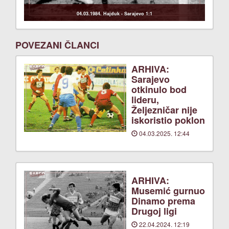
04.03.1984. Hajduk - Sarajevo 1:1
POVEZANI ČLANCI
ARHIVA:
Sarajevo
otkinulo bod
lideru,
Željezničar nije
iskoristio poklon
04.03.2025. 12:44
ARHIVA:
Musemić gurnuo
Dinamo prema
Drugoj ligi
22.04.2024. 12:19