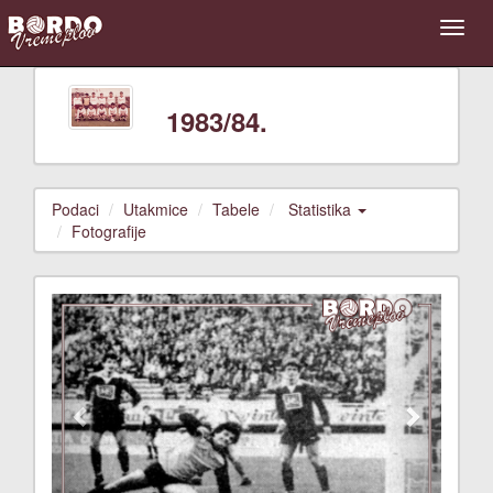
1983/84.
Podaci
Utakmice
Tabele
Statistika
Fotografije
Previous
Next