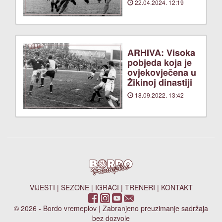
22.04.2024. 12:19
ARHIVA: Visoka
pobjeda koja je
ovjekovječena u
Žikinoj dinastiji
18.09.2022. 13:42
VIJESTI
|
SEZONE
|
IGRAČI
|
TRENERI
|
KONTAKT
© 2026 - Bordo vremeplov | Zabranjeno preuzimanje sadržaja
bez dozvole