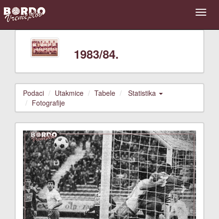
1983/84.
Podaci
Utakmice
Tabele
Statistika
Fotografije
Previous
Next