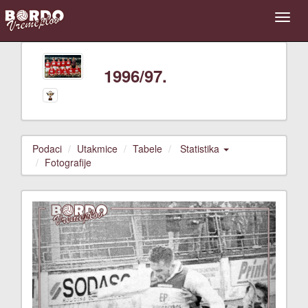
1996/97.
Podaci
Utakmice
Tabele
Statistika
Fotografije
Previous
Next