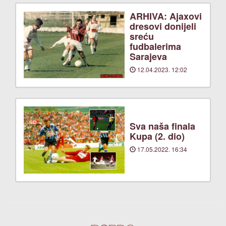
ARHIVA: Ajaxovi
dresovi donijeli
sreću
fudbalerima
Sarajeva
12.04.2023. 12:02
Sva naša finala
Kupa (2. dio)
17.05.2022. 16:34