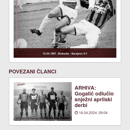
12.04.1997. Sloboda - Sarajevo 0:1
POVEZANI ČLANCI
ARHIVA:
Gogalić odlučio
snježni aprilski
derbi
16.04.2024. 09:04