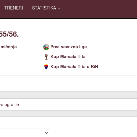
TRENERI
STATISTIKA
55/56.
kmičenja
Prva savezna liga
Kup Maršala Tita
Kup Maršala Tita u BiH
Fotografije