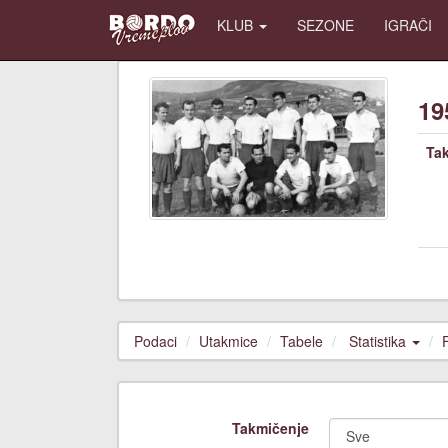
KLUB
SEZONE
IGRAČI
19
Ta
Podaci
Utakmice
Tabele
Statistika
Takmičenje