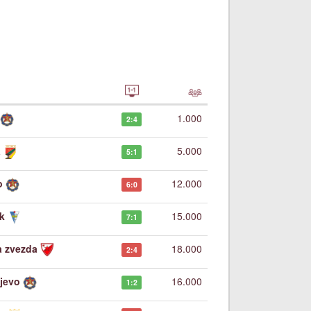
1.000
2:4
a
5.000
5:1
o
12.000
6:0
k
15.000
7:1
a zvezda
18.000
2:4
jevo
16.000
1:2