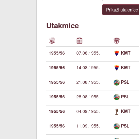
Prikaži utakmice
Utakmice
1955/56
07.08.1955.
KMT
1955/56
14.08.1955.
KMT
1955/56
21.08.1955.
PSL
1955/56
28.08.1955.
PSL
1955/56
04.09.1955.
KMT
1955/56
11.09.1955.
PSL