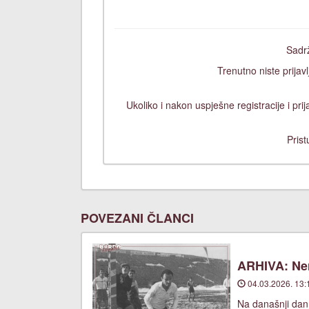
Sadrž
Trenutno niste prijavl
Ukoliko i nakon uspješne registracije i pr
Prist
POVEZANI ČLANCI
ARHIVA: Ner
04.03.2026. 13:
Na današnji dan,