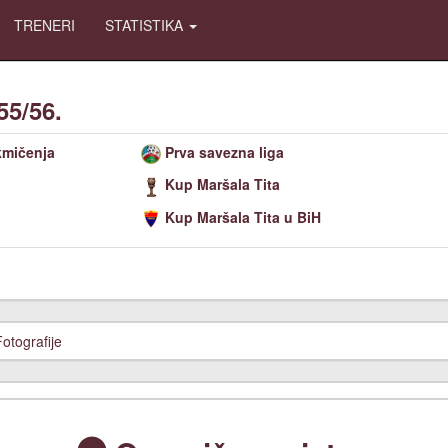
TRENERI
STATISTIKA
55/56.
kmičenja
Prva savezna liga
Kup Maršala Tita
Kup Maršala Tita u BiH
Fotografije