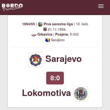
1954/55
|
Prva savezna liga
| 10. kolo
21.11.1954.
Grbavica
|
Posjeta:
5.000
Sarajevo
Sarajevo
8:0
Lokomotiva