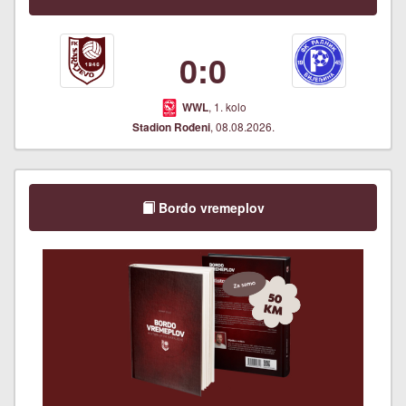
0:0
, 1. kolo
WWL
, 08.08.2026.
Stadion Rođeni
Bordo vremeplov