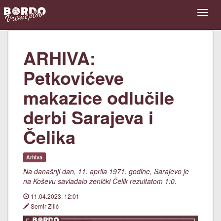
ARHIVA:
Petkovićeve
makazice odlučile
derbi Sarajeva i
Čelika
Arhiva
Na današnji dan, 11. aprila 1971. godine, Sarajevo je
na Koševu savladalo zenički Čelik rezultatom 1:0.
11.04.2023. 12:01
Semir Zilić