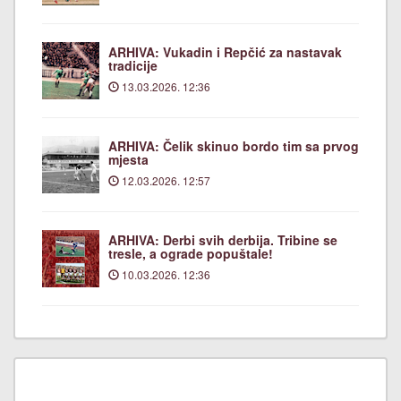
ARHIVA: Vukadin i Repčić za nastavak
tradicije
13.03.2026. 12:36
ARHIVA: Čelik skinuo bordo tim sa prvog
mjesta
12.03.2026. 12:57
ARHIVA: Derbi svih derbija. Tribine se
tresle, a ograde popuštale!
10.03.2026. 12:36