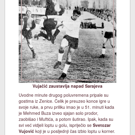
Vujačić zaustavlja napad Sarajeva
Uvodne minute drugog poluvremena pripale su
gostima iz Zenice. Čelik je preuzeo konce igre u
svoje ruke, a prvu priliku imao je u 51. minuti kada
je Mehmed Buza izveo sjajan solo prodor,
zaobišao i Muftića, a potom šutirao. Ipak, kada su
svi već vidjeli loptu u golu, ispriječio se
Svetozar
Vujović
koji je u posljednji čas izbio loptu u korner.