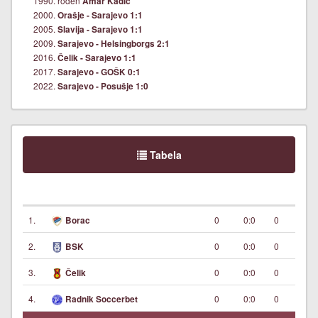
1990. rođen
Amar Kadić
2000.
Orašje - Sarajevo 1:1
2005.
Slavija - Sarajevo 1:1
2009.
Sarajevo - Helsingborgs 2:1
2016.
Čelik - Sarajevo 1:1
2017.
Sarajevo - GOŠK 0:1
2022.
Sarajevo - Posušje 1:0
Tabela
1.
0
0:0
0
Borac
2.
0
0:0
0
BSK
3.
0
0:0
0
Čelik
4.
0
0:0
0
Radnik Soccerbet