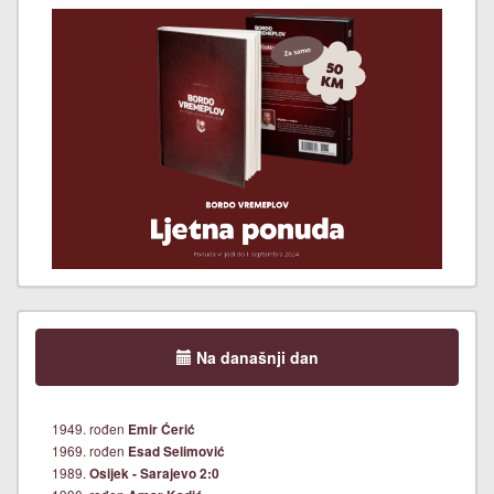
Na današnji dan
1949. rođen
Emir Ćerić
1969. rođen
Esad Selimović
1989.
Osijek - Sarajevo 2:0