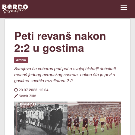
Peti revanš nakon
2:2 u gostima
Arhiva
Sarajevo će večeras peti put u svojoj historiji dočekati
revanš jednog evropskog susreta, nakon što je prvi u
gostima završio rezultatom 2:2.
20.07.2023. 12:04
Semir Zilić