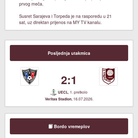
prvog meča.
Susret Sarajeva i Torpeda je na rasporedu u 21
sat, uz direktan prijenos na MY TV kanalu.
Posljednja utakmica
2:1
, 1. pretkolo
UECL
, 16.07.2026.
Veritas Stadion
Bordo vremeplov