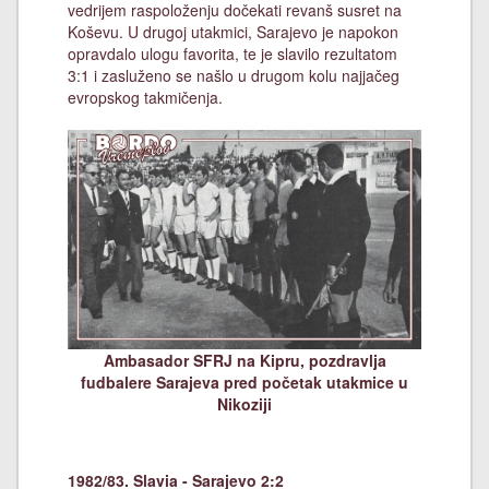
vedrijem raspoloženju dočekati revanš susret na
Koševu. U drugoj utakmici, Sarajevo je napokon
opravdalo ulogu favorita, te je slavilo rezultatom
3:1 i zasluženo se našlo u drugom kolu najjačeg
evropskog takmičenja.
Ambasador SFRJ na Kipru, pozdravlja
fudbalere Sarajeva pred početak utakmice u
Nikoziji
1982/83. Slavia - Sarajevo 2:2