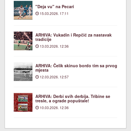
"Deja vu" na Pecari
15.03.2026. 17:11
ARHIVA: Vukadin i Repčić za nastavak
tradicije
13.03.2026. 12:36
ARHIVA: Čelik skinuo bordo tim sa prvog
mjesta
12.03.2026. 12:57
ARHIVA: Derbi svih derbija. Tribine se
tresle, a ograde popuštale!
10.03.2026. 12:36