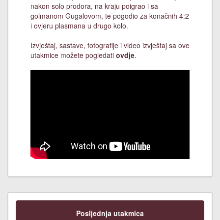
nakon solo prodora, na kraju poigrao i sa
golmanom Gugalovom, te pogodio za konačnih 4:2
i ovjeru plasmana u drugo kolo.
Izvještaj, sastave, fotografije i video izvještaj sa ove
utakmice možete pogledati
ovdje
.
Posljednja utakmica