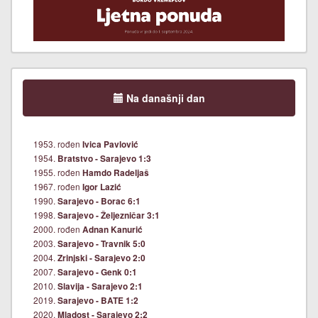
Na današnji dan
1953. rođen
Ivica Pavlović
1954.
Bratstvo - Sarajevo 1:3
1955. rođen
Hamdo Radeljaš
1967. rođen
Igor Lazić
1990.
Sarajevo - Borac 6:1
1998.
Sarajevo - Željezničar 3:1
2000. rođen
Adnan Kanurić
2003.
Sarajevo - Travnik 5:0
2004.
Zrinjski - Sarajevo 2:0
2007.
Sarajevo - Genk 0:1
2010.
Slavija - Sarajevo 2:1
2019.
Sarajevo - BATE 1:2
2020.
Mladost - Sarajevo 2:2