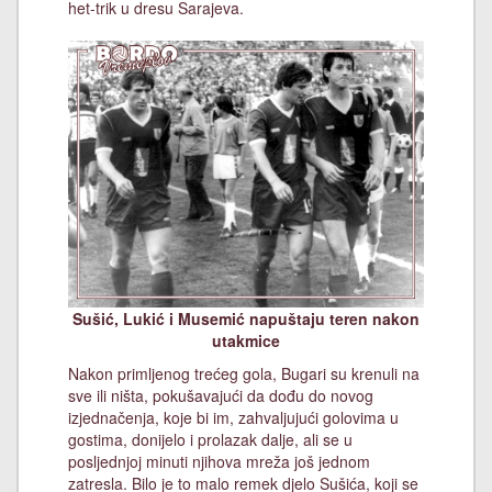
het-trik u dresu Sarajeva.
Sušić, Lukić i Musemić napuštaju teren nakon
utakmice
Nakon primljenog trećeg gola, Bugari su krenuli na
sve ili ništa, pokušavajući da dođu do novog
izjednačenja, koje bi im, zahvaljujući golovima u
gostima, donijelo i prolazak dalje, ali se u
posljednjoj minuti njihova mreža još jednom
zatresla. Bilo je to malo remek djelo Sušića, koji se