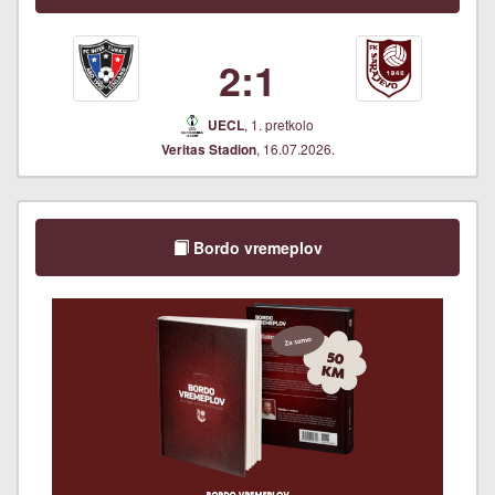
2:1
, 1. pretkolo
UECL
, 16.07.2026.
Veritas Stadion
Bordo vremeplov