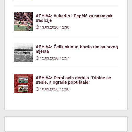
ARHIVA: Vukadin i Repčić za nastavak
tradicije
13.03.2026. 12:36
ARHIVA: Čelik skinuo bordo tim sa prvog
mjesta
12.03.2026. 12:57
ARHIVA: Derbi svih derbija. Tribine se
tresle, a ograde popuštale!
10.03.2026. 12:36