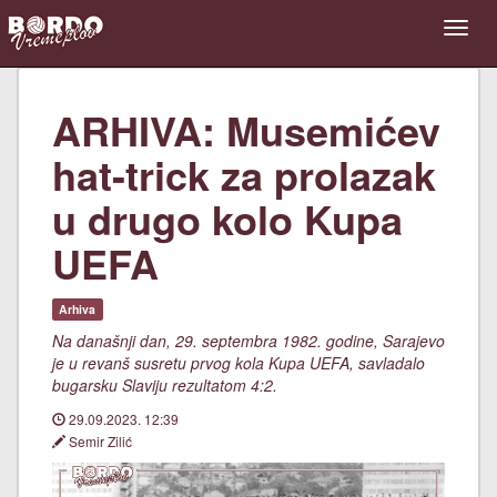
ARHIVA: Musemićev
hat-trick za prolazak
u drugo kolo Kupa
UEFA
Arhiva
Na današnji dan, 29. septembra 1982. godine, Sarajevo
je u revanš susretu prvog kola Kupa UEFA, savladalo
bugarsku Slaviju rezultatom 4:2.
29.09.2023. 12:39
Semir Zilić