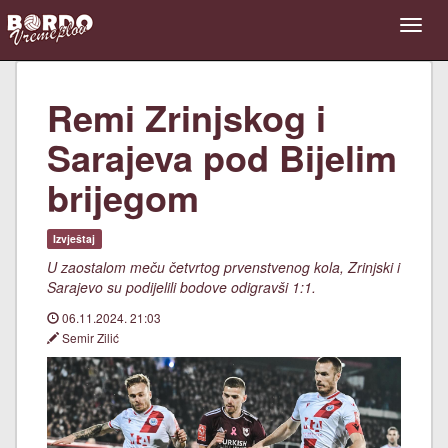
Remi Zrinjskog i
Sarajeva pod Bijelim
brijegom
Izvještaj
U zaostalom meču četvrtog prvenstvenog kola, Zrinjski i
Sarajevo su podijelili bodove odigravši 1:1.
06.11.2024. 21:03
Semir Zilić