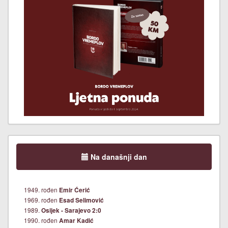
Na današnji dan
1949. rođen
Emir Ćerić
1969. rođen
Esad Selimović
1989.
Osijek - Sarajevo 2:0
1990. rođen
Amar Kadić