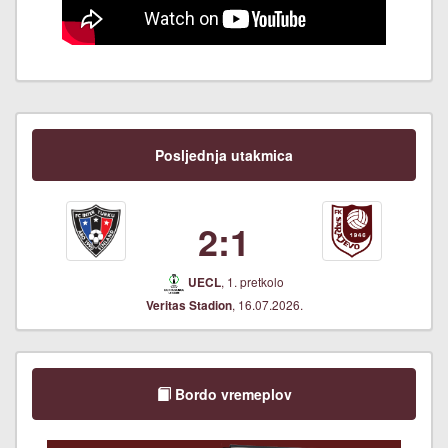
Posljednja utakmica
2:1
, 1. pretkolo
UECL
, 16.07.2026.
Veritas Stadion
Bordo vremeplov