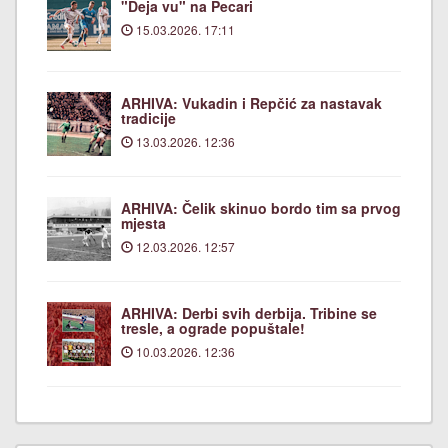
"Deja vu" na Pecari
15.03.2026. 17:11
ARHIVA: Vukadin i Repčić za nastavak
tradicije
13.03.2026. 12:36
ARHIVA: Čelik skinuo bordo tim sa prvog
mjesta
12.03.2026. 12:57
ARHIVA: Derbi svih derbija. Tribine se
tresle, a ograde popuštale!
10.03.2026. 12:36