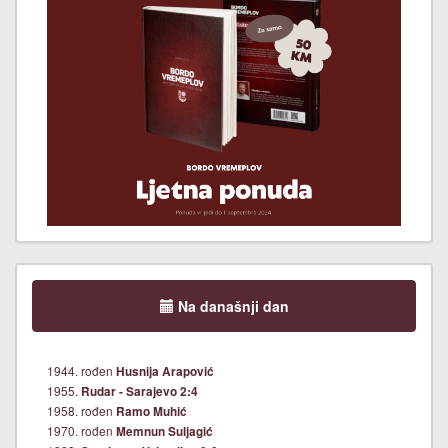
Na današnji dan
1944. rođen
Husnija Arapović
1955.
Rudar - Sarajevo 2:4
1958. rođen
Ramo Muhić
1970. rođen
Memnun Suljagić