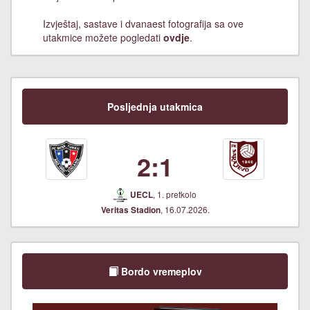
Izvještaj, sastave i dvanaest fotografija sa ove
utakmice možete pogledati
ovdje
.
Posljednja utakmica
2:1
, 1. pretkolo
UECL
, 16.07.2026.
Veritas Stadion
Bordo vremeplov