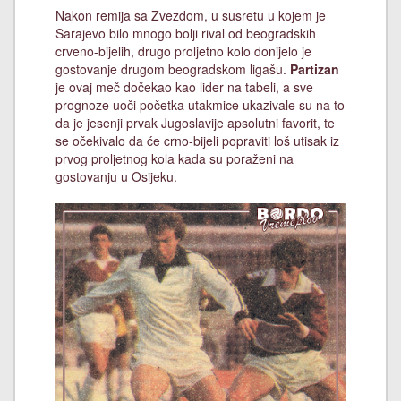
Nakon remija sa Zvezdom, u susretu u kojem je
Sarajevo bilo mnogo bolji rival od beogradskih
crveno-bijelih, drugo proljetno kolo donijelo je
gostovanje drugom beogradskom ligašu.
Partizan
je ovaj meč dočekao kao lider na tabeli, a sve
prognoze uoči početka utakmice ukazivale su na to
da je jesenji prvak Jugoslavije apsolutni favorit, te
se očekivalo da će crno-bijeli popraviti loš utisak iz
prvog proljetnog kola kada su poraženi na
gostovanju u Osijeku.