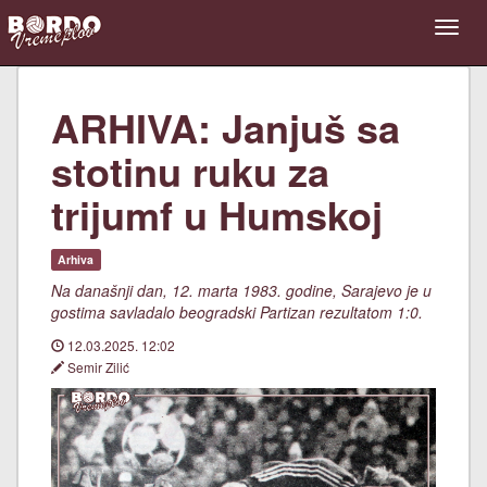
ARHIVA: Janjuš sa
stotinu ruku za
trijumf u Humskoj
Arhiva
Na današnji dan, 12. marta 1983. godine, Sarajevo je u
gostima savladalo beogradski Partizan rezultatom 1:0.
12.03.2025. 12:02
Semir Zilić