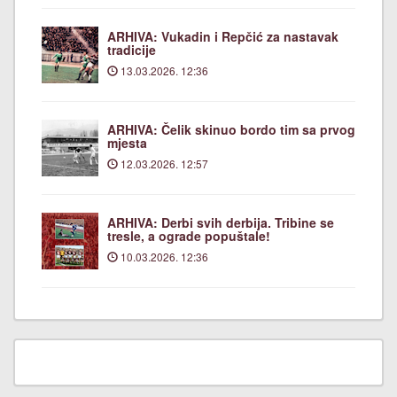
ARHIVA: Vukadin i Repčić za nastavak
tradicije
13.03.2026. 12:36
ARHIVA: Čelik skinuo bordo tim sa prvog
mjesta
12.03.2026. 12:57
ARHIVA: Derbi svih derbija. Tribine se
tresle, a ograde popuštale!
10.03.2026. 12:36