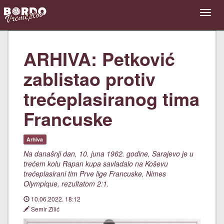
ARHIVA: Petković
zablistao protiv
trećeplasiranog tima
Francuske
Arhiva
Na današnji dan, 10. juna 1962. godine, Sarajevo je u
trećem kolu Rapan kupa savladalo na Koševu
trećeplasirani tim Prve lige Francuske, Nimes
Olympique, rezultatom 2:1.
10.06.2022. 18:12
Semir Zilić