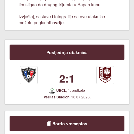
tim stigao do drugog trijumfa u Rapan kupu.
Izvještaj, sastave i fotografije sa ove utakmice
možete pogledati
ovdje
.
Posljednja utakmica
2:1
, 1. pretkolo
UECL
, 16.07.2026.
Veritas Stadion
Bordo vremeplov