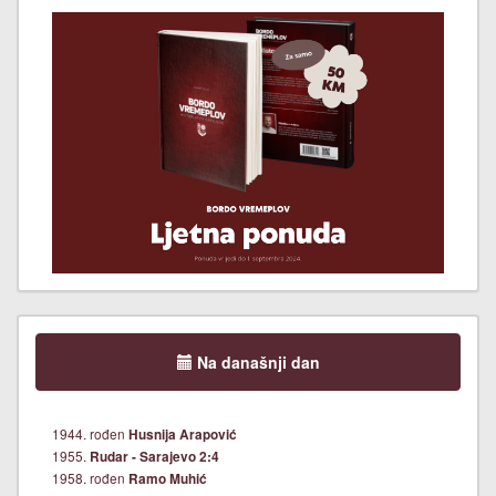
Na današnji dan
1944. rođen
Husnija Arapović
1955.
Rudar - Sarajevo 2:4
1958. rođen
Ramo Muhić