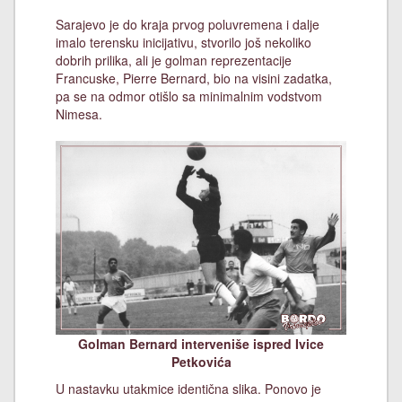
Sarajevo je do kraja prvog poluvremena i dalje
imalo terensku inicijativu, stvorilo još nekoliko
dobrih prilika, ali je golman reprezentacije
Francuske, Pierre Bernard, bio na visini zadatka,
pa se na odmor otišlo sa minimalnim vodstvom
Nimesa.
Golman Bernard interveniše ispred Ivice
Petkovića
U nastavku utakmice identična slika. Ponovo je