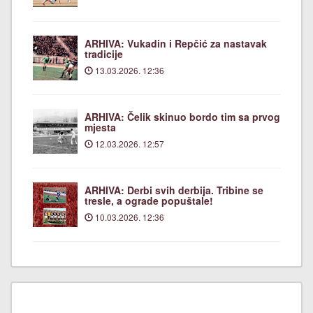
ARHIVA: Vukadin i Repčić za nastavak
tradicije
13.03.2026. 12:36
ARHIVA: Čelik skinuo bordo tim sa prvog
mjesta
12.03.2026. 12:57
ARHIVA: Derbi svih derbija. Tribine se
tresle, a ograde popuštale!
10.03.2026. 12:36