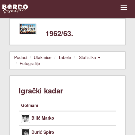
1962/63.
Podaci
Utakmice
Tabele
Statistika
Fotografije
Igrački kadar
Golmani
Bilić Marko
Đurić Spiro