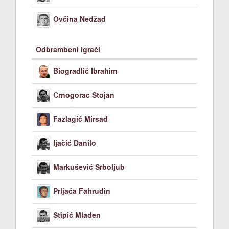
Ovčina Nedžad
Odbrambeni igrači
Biogradlić Ibrahim
Crnogorac Stojan
Fazlagić Mirsad
Ijačić Danilo
Markušević Srboljub
Prljača Fahrudin
Stipić Mladen