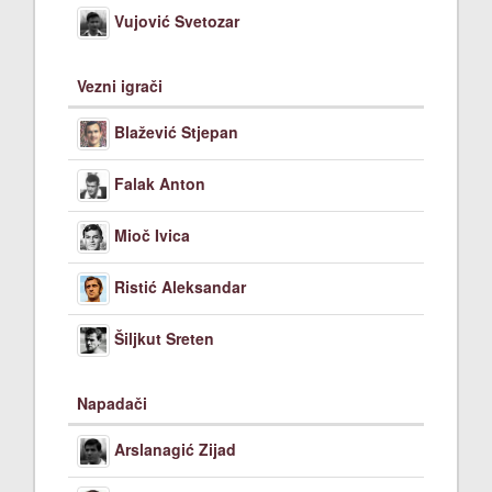
Vujović Svetozar
Vezni igrači
Blažević Stjepan
Falak Anton
Mioč Ivica
Ristić Aleksandar
Šiljkut Sreten
Napadači
Arslanagić Zijad