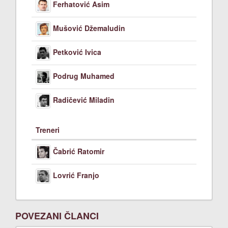
Ferhatović Asim
Mušović Džemaludin
Petković Ivica
Podrug Muhamed
Radičević Miladin
Treneri
Čabrić Ratomir
Lovrić Franjo
POVEZANI ČLANCI