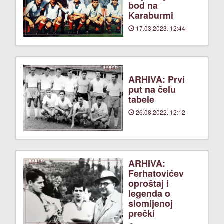
bod na
Karaburmi
17.03.2023. 12:44
ARHIVA: Prvi
put na čelu
tabele
26.08.2022. 12:12
ARHIVA:
Ferhatovićev
oproštaj i
legenda o
slomljenoj
prečki