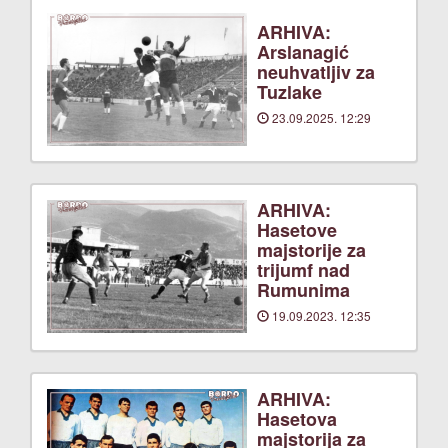
ARHIVA:
Arslanagić
neuhvatljiv za
Tuzlake
23.09.2025. 12:29
ARHIVA:
Hasetove
majstorije za
trijumf nad
Rumunima
19.09.2023. 12:35
ARHIVA:
Hasetova
majstorija za