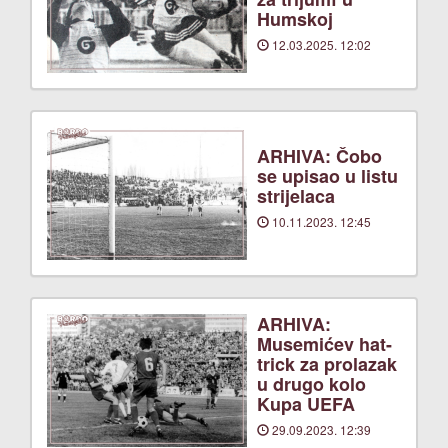
Humskoj
12.03.2025. 12:02
ARHIVA: Čobo
se upisao u listu
strijelaca
10.11.2023. 12:45
ARHIVA:
Musemićev hat-
trick za prolazak
u drugo kolo
Kupa UEFA
29.09.2023. 12:39