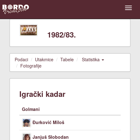
1982/83.
Podaci
Utakmice
Tabele
Statistika
Fotografije
Igrački kadar
Golmani
Đurković Miloš
Janjuš Slobodan