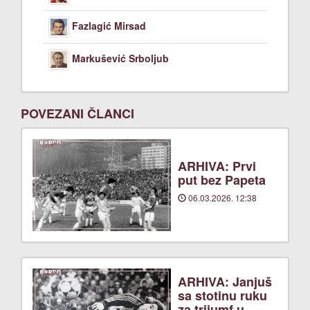
Fazlagić Mirsad
Markušević Srboljub
POVEZANI ČLANCI
ARHIVA: Prvi
put bez Papeta
06.03.2026. 12:38
ARHIVA: Janjuš
sa stotinu ruku
za trijumf u