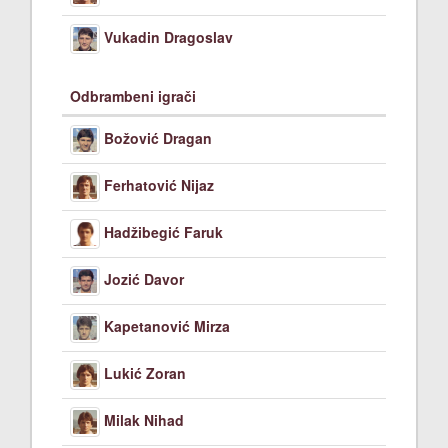
Vukadin Dragoslav
Odbrambeni igrači
Božović Dragan
Ferhatović Nijaz
Hadžibegić Faruk
Jozić Davor
Kapetanović Mirza
Lukić Zoran
Milak Nihad