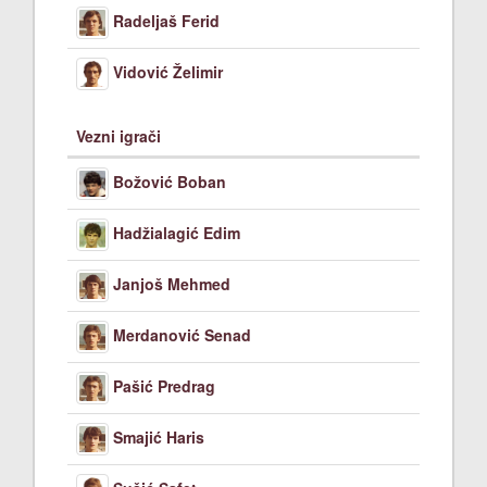
Radeljaš Ferid
Vidović Želimir
Vezni igrači
Božović Boban
Hadžialagić Edim
Janjoš Mehmed
Merdanović Senad
Pašić Predrag
Smajić Haris