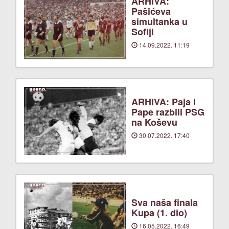
ARHIVA:
Pašićeva
simultanka u
Sofiji
14.09.2022. 11:19
ARHIVA: Paja i
Pape razbili PSG
na Koševu
30.07.2022. 17:40
Sva naša finala
Kupa (1. dio)
16.05.2022. 16:49