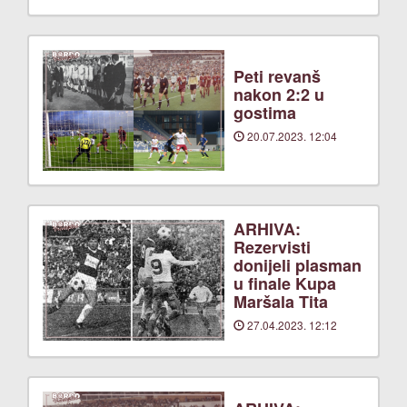
Peti revanš
nakon 2:2 u
gostima
20.07.2023. 12:04
ARHIVA:
Rezervisti
donijeli plasman
u finale Kupa
Maršala Tita
27.04.2023. 12:12