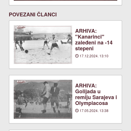
POVEZANI ČLANCI
ARHIVA:
"Kanarinci"
zaleđeni na -14
stepeni
17.12.2024. 13:10
ARHIVA:
Golijada u
remiju Sarajeva i
Olympiacosa
17.05.2024. 13:38