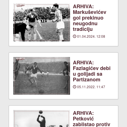
ARHIVA:
Markuševićev
gol prekinuo
neugodnu
tradiciju
01.04.2024. 12:08
ARHIVA:
Fazlagićev debi
u golijadi sa
Partizanom
05.11.2022. 11:47
ARHIVA:
Petković
zablistao protiv