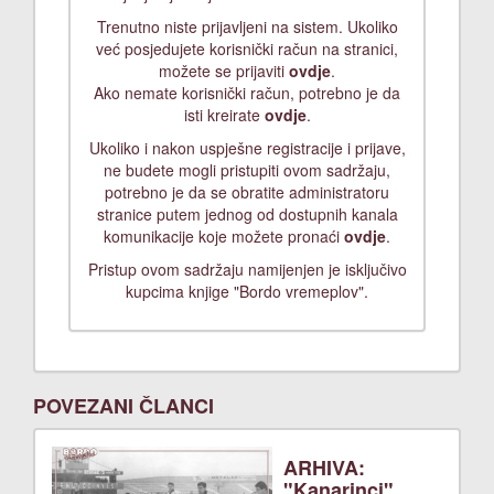
Trenutno niste prijavljeni na sistem. Ukoliko
već posjedujete korisnički račun na stranici,
možete se prijaviti
ovdje
.
Ako nemate korisnički račun, potrebno je da
isti kreirate
ovdje
.
Ukoliko i nakon uspješne registracije i prijave,
ne budete mogli pristupiti ovom sadržaju,
potrebno je da se obratite administratoru
stranice putem jednog od dostupnih kanala
komunikacije koje možete pronaći
ovdje
.
Pristup ovom sadržaju namijenjen je isključivo
kupcima knjige "Bordo vremeplov".
POVEZANI ČLANCI
ARHIVA:
"Kanarinci"