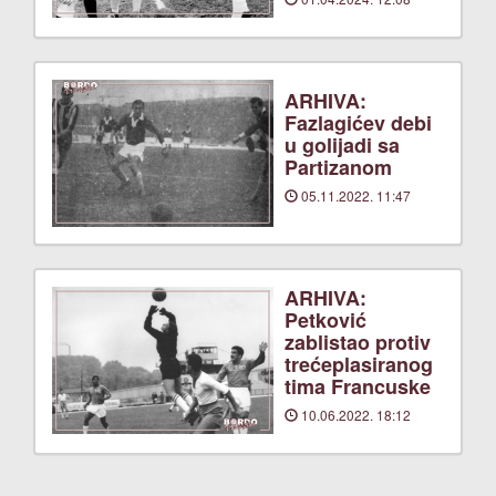
ARHIVA:
Fazlagićev debi
u golijadi sa
Partizanom
05.11.2022. 11:47
ARHIVA:
Petković
zablistao protiv
trećeplasiranog
tima Francuske
10.06.2022. 18:12