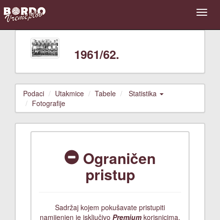
1961/62.
Podaci
Utakmice
Tabele
Statistika
Fotografije
Ograničen
pristup
Sadržaj kojem pokušavate pristupiti
namijenjen je isključivo
Premium
korisnicima.