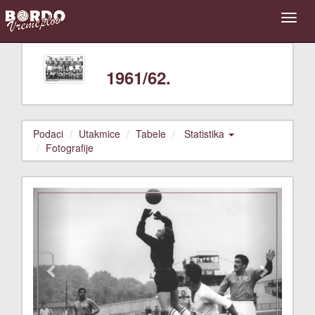
1961/62.
Podaci
Utakmice
Tabele
Statistika
Fotografije
Previous
Next