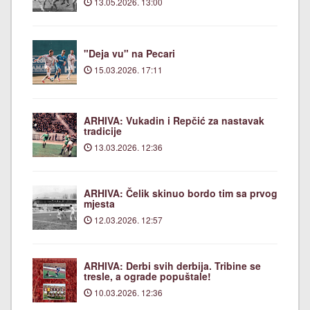
13.05.2026. 13:00
"Deja vu" na Pecari
15.03.2026. 17:11
ARHIVA: Vukadin i Repčić za nastavak
tradicije
13.03.2026. 12:36
ARHIVA: Čelik skinuo bordo tim sa prvog
mjesta
12.03.2026. 12:57
ARHIVA: Derbi svih derbija. Tribine se
tresle, a ograde popuštale!
10.03.2026. 12:36