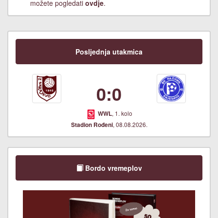
možete pogledati
ovdje
.
Posljednja utakmica
0:0
, 1. kolo
WWL
, 08.08.2026.
Stadion Rođeni
Bordo vremeplov