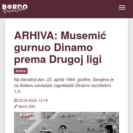
ARHIVA: Musemić
gurnuo Dinamo
prema Drugoj ligi
Arhiva
Na današnji dan, 22. aprila 1984. godine, Sarajevo je
na Koševu savladalo zagrebački Dinamo rezultatom
1:0.
22.04.2024. 12:19
Semir Zilić