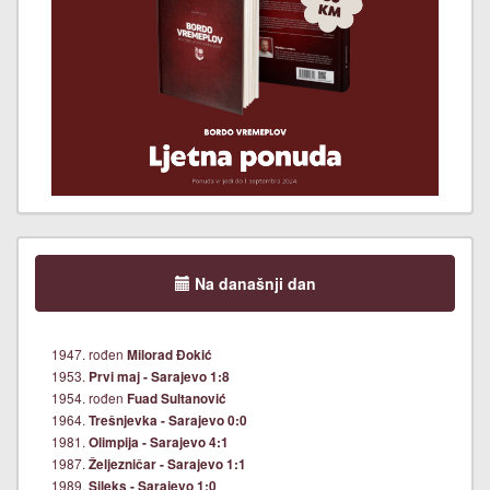
Na današnji dan
1947. rođen
Milorad Đokić
1953.
Prvi maj - Sarajevo 1:8
1954. rođen
Fuad Sultanović
1964.
Trešnjevka - Sarajevo 0:0
1981.
Olimpija - Sarajevo 4:1
1987.
Željezničar - Sarajevo 1:1
1989.
Sileks - Sarajevo 1:0