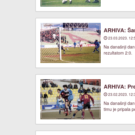
ARHIVA: Šara
23.03.2023. 12:
Na današnji dan,
rezultatom 2:0.
ARHIVA: Pre
23.02.2023. 12:
Na današnji dan,
timu je pripala 