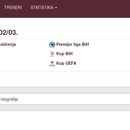
TRENERI
STATISTIKA
02/03.
kmičenja
Premijer liga BiH
Kup BiH
Kup UEFA
Fotografije