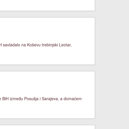
H savladalo na Koševu trebinjski Leotar,
ige BiH između Posušja i Sarajeva, a domaćem