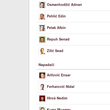
Osmanhodžić Adnan
Pehlić Edin
Pelak Albin
Repuh Senad
Zilić Sead
Napadači
Arifović Ensar
Ferhatović Nidal
Hiroš Nedim
Kurto Muamer