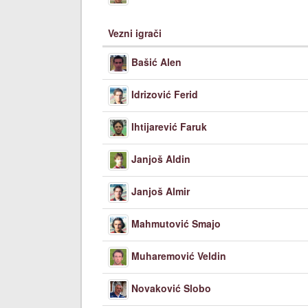
Vezni igrači
Bašić Alen
Idrizović Ferid
Ihtijarević Faruk
Janjoš Aldin
Janjoš Almir
Mahmutović Smajo
Muharemović Veldin
Novaković Slobo