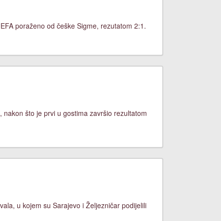
UEFA poraženo od češke Sigme, rezutatom 2:1.
, nakon što je prvi u gostima završio rezultatom
ala, u kojem su Sarajevo i Željezničar podijelili